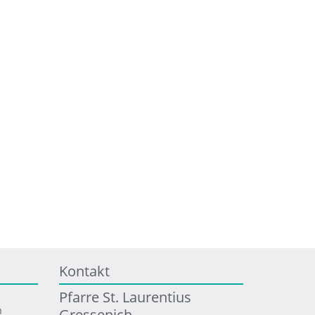
Kontakt
Pfarre St. Laurentius
m
Gressenich