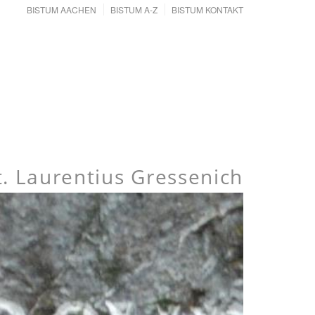
BISTUM AACHEN
BISTUM A-Z
BISTUM KONTAKT
t. Laurentius Gressenich