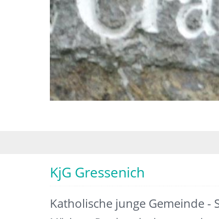
© Paul Hermanns
KjG Gressenich
Katholische junge Gemeinde - S