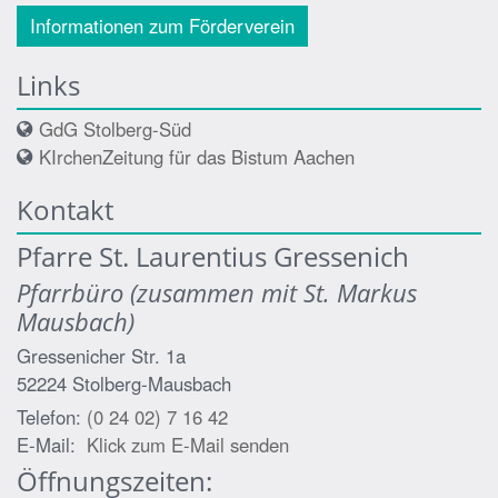
Informationen zum Förderverein
Links
GdG Stolberg-Süd
KIrchenZeitung für das Bistum Aachen
Kontakt
Pfarre St. Laurentius Gressenich
Pfarrbüro (zusammen mit St. Markus
Mausbach)
Gressenicher Str. 1a
52224
Stolberg-Mausbach
Telefon:
(0 24 02) 7 16 42
E-Mail:
Klick zum E-Mail senden
Öffnungszeiten: