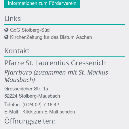
Informationen zum Förderverein
Links
GdG Stolberg-Süd
KIrchenZeitung für das Bistum Aachen
Kontakt
Pfarre St. Laurentius Gressenich
Pfarrbüro (zusammen mit St. Markus
Mausbach)
Gressenicher Str. 1a
52224
Stolberg-Mausbach
Telefon:
(0 24 02) 7 16 42
E-Mail:
Klick zum E-Mail senden
Öffnungszeiten: